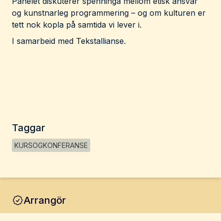
Panelet diskuterer spenninga mellom etisk ansvar
og kunstnarleg programmering – og om kulturen er
tett nok kopla på samtida vi lever i.
I samarbeid med Tekstallianse.
Taggar
KURSOGKONFERANSE
Arrangör