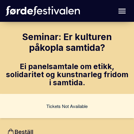
Seminar: Er kulturen
påkopla samtida?
Ei panelsamtale om etikk,
solidaritet og kunstnarleg fridom
i samtida.
Tickets Not Available
Beställ