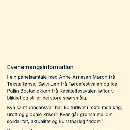
Evenemangsinformation
I ein panelsamtale med Anne Arnesen Mørch frå
Tekstallianse, Sølvi Lien frå Førdefestivalen og Ida
Pallin Bostadløkken frå Kapittelfestivalen løftar vi
blikket og stiller dei store spørsmåla.
Kva samfunnsansvar har kulturlivet i møte med krig,
urett og globale kriser? Kvar går grensa mellom
solidaritet, aktualitet og kunstnarleg fridom?