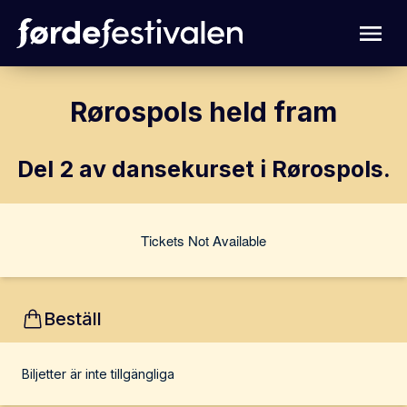
Rørospols held fram
Del 2 av dansekurset i Rørospols.
Tickets Not Available
Beställ
Biljetter är inte tillgängliga