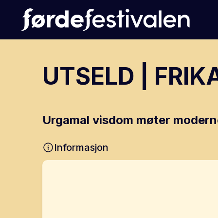
UTSELD | FRIKA
Urgamal visdom møter moderne 
Informasjon