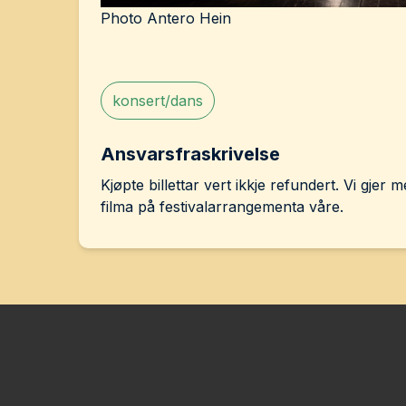
Photo Antero Hein
konsert/dans
Ansvarsfraskrivelse
Kjøpte billettar vert ikkje refundert. Vi gjer
filma på festivalarrangementa våre.