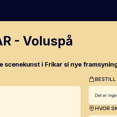
R - Voluspå
scenekunst i Frikar si nye framsyning
BESTILL
Det er ingen
HVOR SK