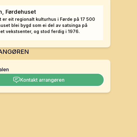
n, Førdehuset
 er eit regionalt kulturhus i Førde på 17 500
huset blei bygd som ei del av satsinga på
et vekstsenter, og stod ferdig i 1976.
ANGØREN
alen
Kontakt arrangøren