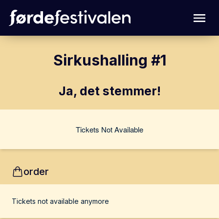
Sirkushalling #1
Ja, det stemmer!
Tickets Not Available
order
Tickets not available anymore