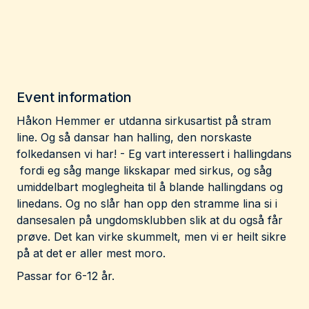
Event information
Håkon Hemmer er utdanna sirkusartist på stram
line. Og så dansar han halling, den norskaste
folkedansen vi har! - Eg vart interessert i hallingdans
fordi eg såg mange likskapar med sirkus, og såg
umiddelbart moglegheita til å blande hallingdans og
linedans. Og no slår han opp den stramme lina si i
dansesalen på ungdomsklubben slik at du også får
prøve. Det kan virke skummelt, men vi er heilt sikre
på at det er aller mest moro.
Passar for 6-12 år.